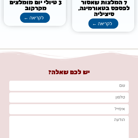
7 המלצות שאסור
3 טיולי יום מומלצים
לפספס בטאורמינה,
מקרקוב
סיציליה
לקריאה ←
לקריאה ←
יש לכם שאלה?