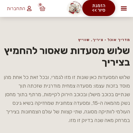
0
הזמנת
התחברות
₪
0.00
סיור >>
מדריך אוכל · ציריך, שווייץ
שלוש מסעדות שאסור להחמיץ
בציריך
שלוש המסעדות כאן שונות זו מזו לגמרי, ובכל זאת כל אחת מהן
מוסד בזכות עצמו: מסעדה צמחית מודרנית שזכתה תוך
שנתיים בכוכב מישלן ובכוכב הירוק לקיימות, מרתף בתוך מחסן
נשק מהמאה ה-15, ומסעדה צמחונית שמחזיקה בשיא גינס
העולמי לוותיקה מסוגה, שתי קצוות של עולם הצמחונות בציריך
במרחק מאה שנה בדיוק זו מזו.