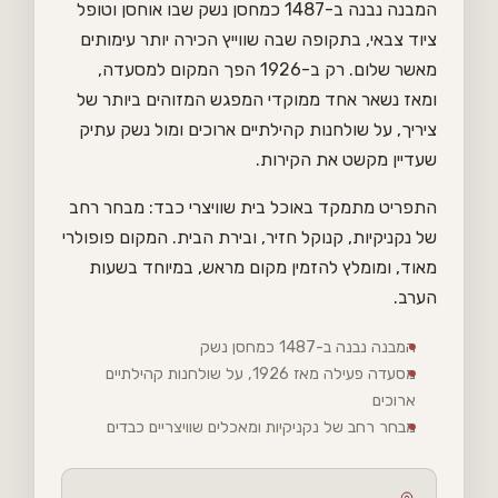
המבנה נבנה ב-1487 כמחסן נשק שבו אוחסן וטופל
ציוד צבאי, בתקופה שבה שווייץ הכירה יותר עימותים
מאשר שלום. רק ב-1926 הפך המקום למסעדה,
ומאז נשאר אחד ממוקדי המפגש המזוהים ביותר של
ציריך, על שולחנות קהילתיים ארוכים ומול נשק עתיק
שעדיין מקשט את הקירות.
התפריט מתמקד באוכל בית שוויצרי כבד: מבחר רחב
של נקניקיות, קנוקל חזיר, ובירת הבית. המקום פופולרי
מאוד, ומומלץ להזמין מקום מראש, במיוחד בשעות
הערב.
המבנה נבנה ב-1487 כמחסן נשק
מסעדה פעילה מאז 1926, על שולחנות קהילתיים
ארוכים
מבחר רחב של נקניקיות ומאכלים שוויצריים כבדים