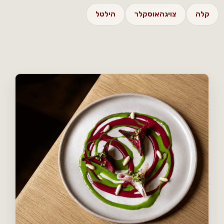
קלה
צויגהאוסקלר
הילטל