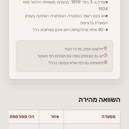
נוסדה ב-3 ביולי 1898, בבעלות משפחת הילטל מאז
1904
שיא גינס רשמי כמסעדה הצמחונית הוותיקה בעולם
הפועלת ברציפות
כ-80 אחוז מהלקוחות היום אינם צמחונים כלל
זילשטראסה, מרכז העיר
יש גם קונספט בופה עם תשלום לפי משקל
מתאימה גם למי שלא צמחוני בכלל
השוואה מהירה
מסעדה
אזור
הכי מפורסמת ב