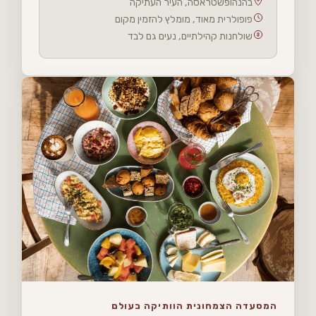
בהנהופשטראסה, העיר העתיקה
פופולרית מאוד, מומלץ להזמין מקום
שולחנות קהילתיים, נעים גם לבד
המסעדה הצמחונית הוותיקה בעולם