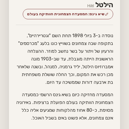
הילטל
Hiltl
שיא גינס: המסעדה הצמחונית הוותיקה בעולם
נוסדה ב-3 ביולי 1898 תחת השם "וגטריירהיים",
בתקופה שבה צמחונים בשווייץ כונו בלעג "מכרסמים"
והרעיון של ויתור על בשר נחשב למוזר. ההצלחה
הראשונית הייתה מוגבלת, עד שב-1903 מונה
אמברוזיוס הילטל, יליד גרמניה, למנהל, ובשנה שלאחר
מכן רכש את המקום, וכך החלה שושלת משפחתית
בת ארבעה דורות שממשיכה עד היום.
המסעדה מחזיקה כיום בשיא גינס הרשמי כמסעדה
הצמחונית הוותיקה בעולם הפועלת ברציפות. באירוניה
מסוימת, כ-80 אחוז מהלקוחות שמגיעים אליה כלל
אינם צמחונים, אלא פשוט באים בשביל האוכל.