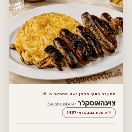
מסעדה בתוך מחסן נשק מהמאה ה-15
צויגהאוסקלר
Zeughauskeller
פועלת במבנה מ-1487