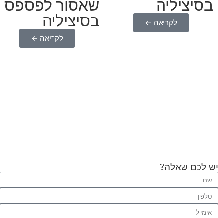
בסיציליה
שאסור לפספס
בסיציליה
לקריאה ←
לקריאה ←
יש לכם שאלה?