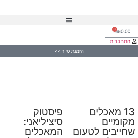
0
₪
0.00
התחברות
הזמנת סיור >>
13 מאכלים
פיסטוק
מקומיים
סיציליאני:
שחייבים לטעום
המאכלים