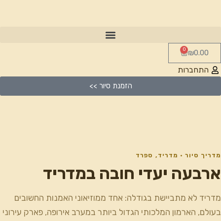
0
₪
0.00
התחברות
הזמנת סיור >>
מדריך סיור · מדריד, ספרד
ארבעה יעדי חובה במדריד
מדריד לא מתביישת בגודלה: אחד ממוזיאוני האמנות החשובים
בעולם, הארמון המלכותי הגדול ביותר במערב אירופה, פארק עירוני