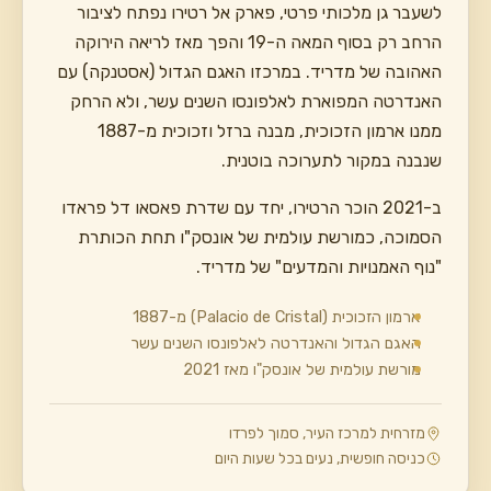
לשעבר גן מלכותי פרטי, פארק אל רטירו נפתח לציבור
הרחב רק בסוף המאה ה-19 והפך מאז לריאה הירוקה
האהובה של מדריד. במרכזו האגם הגדול (אסטנקה) עם
האנדרטה המפוארת לאלפונסו השנים עשר, ולא הרחק
ממנו ארמון הזכוכית, מבנה ברזל וזכוכית מ-1887
שנבנה במקור לתערוכה בוטנית.
ב-2021 הוכר הרטירו, יחד עם שדרת פאסאו דל פראדו
הסמוכה, כמורשת עולמית של אונסק"ו תחת הכותרת
"נוף האמנויות והמדעים" של מדריד.
ארמון הזכוכית (Palacio de Cristal) מ-1887
האגם הגדול והאנדרטה לאלפונסו השנים עשר
מורשת עולמית של אונסק"ו מאז 2021
מזרחית למרכז העיר, סמוך לפרדו
כניסה חופשית, נעים בכל שעות היום