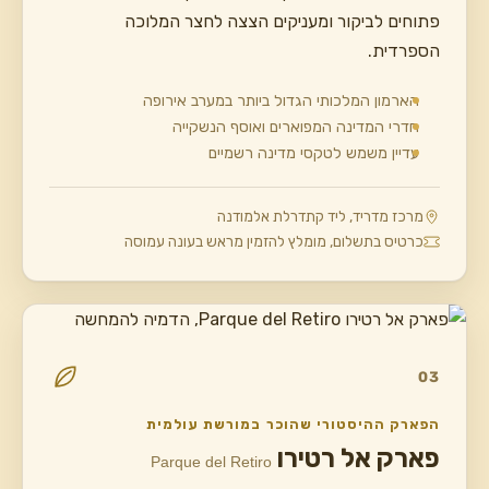
פתוחים לביקור ומעניקים הצצה לחצר המלוכה
הספרדית.
הארמון המלכותי הגדול ביותר במערב אירופה
חדרי המדינה המפוארים ואוסף הנשקייה
עדיין משמש לטקסי מדינה רשמיים
מרכז מדריד, ליד קתדרלת אלמודנה
כרטיס בתשלום, מומלץ להזמין מראש בעונה עמוסה
03
הפארק ההיסטורי שהוכר במורשת עולמית
פארק אל רטירו
Parque del Retiro