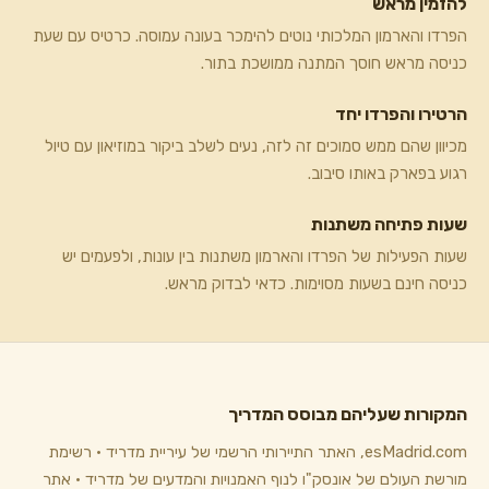
להזמין מראש
הפרדו והארמון המלכותי נוטים להימכר בעונה עמוסה. כרטיס עם שעת
כניסה מראש חוסך המתנה ממושכת בתור.
הרטירו והפרדו יחד
מכיוון שהם ממש סמוכים זה לזה, נעים לשלב ביקור במוזיאון עם טיול
רגוע בפארק באותו סיבוב.
שעות פתיחה משתנות
שעות הפעילות של הפרדו והארמון משתנות בין עונות, ולפעמים יש
כניסה חינם בשעות מסוימות. כדאי לבדוק מראש.
המקורות שעליהם מבוסס המדריך
esMadrid.com, האתר התיירותי הרשמי של עיריית מדריד · רשימת
מורשת העולם של אונסק"ו לנוף האמנויות והמדעים של מדריד · אתר