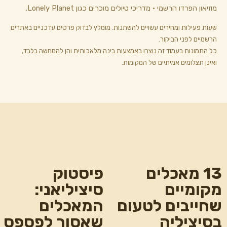
מוזיאון הפרדו הרשמי · מדריכי טיולים מוכרים כגון Lonely Planet.
שעות פעילות ומחירים עשויים להשתנות. מומלץ לבדוק פרטים עדכניים באתרים
הרשמיים לפני הביקור.
כל התמונות בעמוד זה נוצרו באמצעות בינה מלאכותית והן להמחשה בלבד,
ואינן תצלומים אמיתיים של המקומות.
13 מאכלים
פיסטוק
מקומיים
סיציליאני:
שחייבים לטעום
המאכלים
בסיציליה
שאסור לפספס