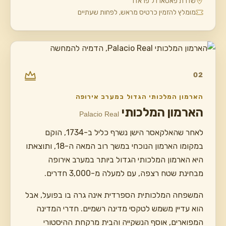
שדרת פאסאו דל פראדו
מומלץ להזמין כרטיס מראש, לפחות שעתיים
02
הארמון המלכותי הגדול במערב אירופה
הארמון המלכותי
Palacio Real
לאחר שהאלקאסר הישן נשרף כליל ב-1734, הוקם
במקומו הארמון הנוכחי במשך רוב המאה ה-18, ותוצאתו
היא הארמון המלכותי הגדול ביותר במערב אירופה
מבחינת שטח רצפה, עם למעלה מ-3,000 חדרים.
המשפחה המלכותית הספרדית אינה גרה בו בפועל, אבל
הוא עדיין משמש לטקסי מדינה רשמיים. חדרי המדינה
המפוארים, אוסף הנשקייה והבית מרקחת ההיסטורי