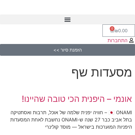
0
₪
0.00
התחברות
הזמנת סיור >>
מסעדות שף
אונמי – היפנית הכי טובה שהיינו!
🇯🇵 ONAMI – חוויה יפנית שלמה של אוכל, תרבות ואסתטיקה
בתל אביב כבר 27 שנה ש-ONAMI נחשבת לאחת המסעדות
היפניות המוערכות בישראל — מוסד קולינרי