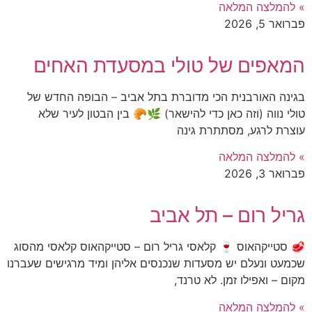
» להמלצה המלאה
פברואר 5, 2026
המאפים של טולי במסעדת האחים
בגינה האורבנית הכי מדוברת בתל אביב – הבופה החדש של
טולי נווה (וזה כאן כדי להישאר) 🌿🥐 בין הבטון לעיר שלא
עוצרת לרגע, מסתתרת גינה
» להמלצה המלאה
פברואר 3, 2026
גריל רום – תל אביב
🥩 סטייקהאוס 🍷 קלאסי גריל רום – סטייקהאוס קלאסי מהסוג
שכמעט ונעלם יש מסעדות שנכנסים אליהן ומיד מרגישים שעברנו
מקום – ואפילו זמן. לא טרנד,
» להמלצה המלאה