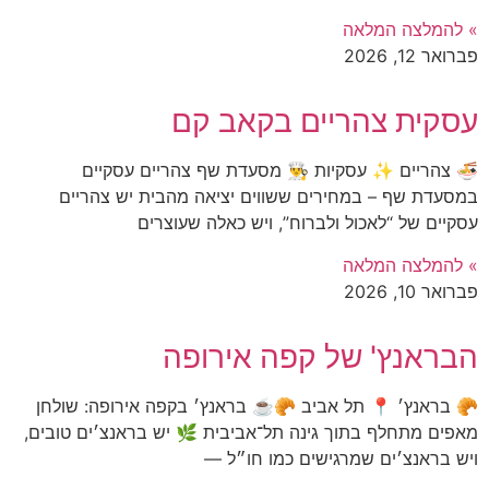
» להמלצה המלאה
פברואר 12, 2026
עסקית צהריים בקאב קם
🍜 צהריים ✨ עסקיות 👨‍🍳 מסעדת שף צהריים עסקיים
במסעדת שף – במחירים ששווים יציאה מהבית יש צהריים
עסקיים של “לאכול ולברוח”, ויש כאלה שעוצרים
» להמלצה המלאה
פברואר 10, 2026
הבראנץ' של קפה אירופה
🥐 בראנץ׳ 📍 תל אביב 🥐☕ בראנץ׳ בקפה אירופה: שולחן
מאפים מתחלף בתוך גינה תל־אביבית 🌿 יש בראנצ׳ים טובים,
ויש בראנצ׳ים שמרגישים כמו חו״ל —