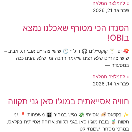
» להמלצה המלאה
פברואר 21, 2026
הסנדו הכי מטורף שאכלנו נמצא
בOBI!
🍣 יפן 🍸 קוקטיילים 🎧 דיג׳יי 🕛 שישי צהריים אובי תל אביב –
שישי צהריים שלא רצינו שייגמר הרבה זמן שלא נהנינו ככה
במסעדה —
» להמלצה המלאה
פברואר 14, 2026
חוויה אסייאתית במוג'ו סאן גני תקווה
✨ בקלאס 🍜 אסייתי 💸 נגיש במחיר 👨‍👩‍👧‍👦 משפחות 📍 גני
תקווה 🧋 בובה מוג׳ו סאן בגני תקווה: ארוחה אסייתית בקלאס,
במרכז מסחרי שכונתי קטן