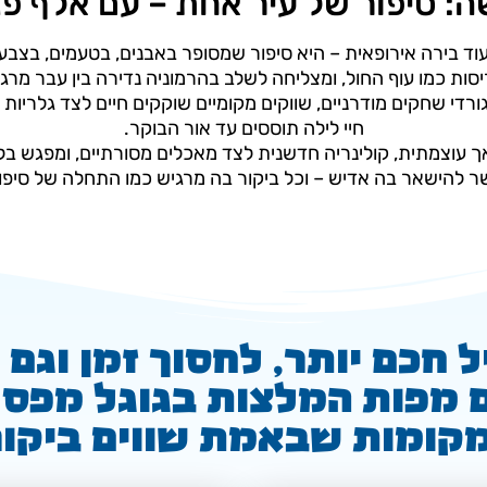
ה: סיפור של עיר אחת – עם אלף פנ
וד בירה אירופאית – היא סיפור שמסופר באבנים, בטעמים, בצבע
ות כמו עוף החול, ומצליחה לשלב בהרמוניה נדירה בין עבר מרג
ורדי שחקים מודרניים, שווקים מקומיים שוקקים חיים לצד גלריות 
חיי לילה תוססים עד אור הבוקר.
ך עוצמתית, קולינריה חדשנית לצד מאכלים מסורתיים, ומפגש ב
שר להישאר בה אדיש – וכל ביקור בה מרגיש כמו התחלה של סיפ
ל חכם יותר, לחסוך זמן וגם 
 מפות המלצות בגוגל מפס 
קומות שבאמת שווים ביקור