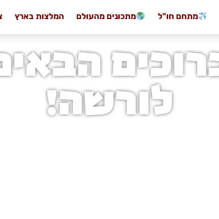
מתחם חו"ל
מתכונים מהעולם
המלצות בארץ
צ
רוכים הבאים
לורשה!