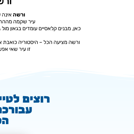
ורש
ורשה
אינה ע
עיר שקמה מההריס
כאן, מבנים קלאסיים עומדים בגאון מול ג
ורשה מציעה הכל – היסטוריה כואבת א
זו עיר שאי אפ
רוצים לטיי
עבורכם
המ