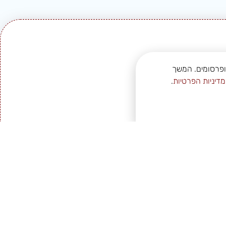
 ופרסומים. המשך
דיניות הפרטיות
.
ת זה לרגע
ן!