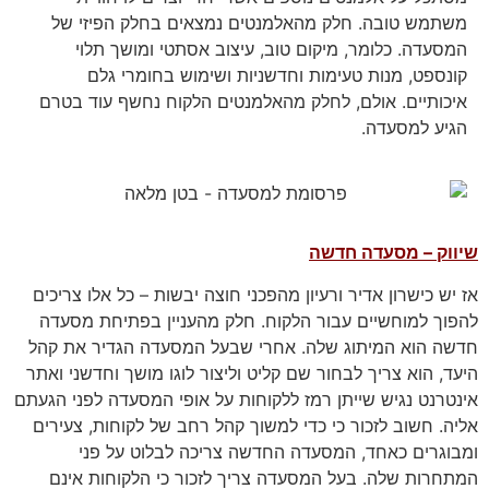
משתמש טובה. חלק מהאלמנטים נמצאים בחלק הפיזי של
המסעדה. כלומר, מיקום טוב, עיצוב אסתטי ומושך תלוי
קונספט, מנות טעימות וחדשניות ושימוש בחומרי גלם
איכותיים. אולם, לחלק מהאלמנטים הלקוח נחשף עוד בטרם
הגיע למסעדה.
שיווק – מסעדה חדשה
אז יש כישרון אדיר ורעיון מהפכני חוצה יבשות – כל אלו צריכים
להפוך למוחשיים עבור הלקוח. חלק מהעניין בפתיחת מסעדה
חדשה הוא המיתוג שלה. אחרי שבעל המסעדה הגדיר את קהל
היעד, הוא צריך לבחור שם קליט וליצור לוגו מושך וחדשני ואתר
אינטרנט נגיש שייתן רמז ללקוחות על אופי המסעדה לפני הגעתם
אליה. חשוב לזכור כי כדי למשוך קהל רחב של לקוחות, צעירים
ומבוגרים כאחד, המסעדה החדשה צריכה לבלוט על פני
המתחרות שלה. בעל המסעדה צריך לזכור כי הלקוחות אינם