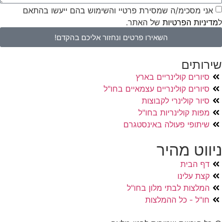
אני מסכימ/ה שמסירת פרטיי והשימוש בהם ייעשו בהתאם
ל
מדיניות הפרטיות
של האתר.
השאירו פרטים ונחזור אליכם בהקדם!
שירותים
סיורים קולינריים בארץ
סיורים קולינריים עצמאיים בחו"ל
סיור קולינרי לקבוצות
מפות קולינריות בחו"ל
שיתופי פעולה באינסטגרם
ניווט מהיר
דף הבית
קצת עלינו
המלצות לבתי מלון בחו"ל
חו"ל - כל ההמלצות