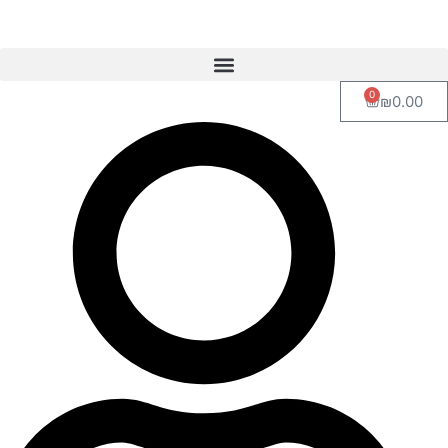
0
₪
0.00