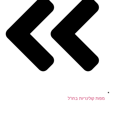
מפות קולינריות בחו"ל