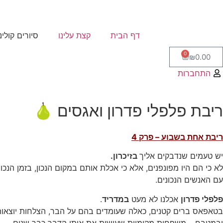
דף הבית
קצת עלינו
סיורים קולינ
0
₪
0.00
התחברות
ריבת פלפלי פדרון ואגסים 🍐
ריבת אחת בשבוע – פרק 4
יש טעמים שנדבקים אליך
בזיכרון.
לא כי הם היו מפונפנים, אלא כי אכלת אותם במקום הנכון, בזמן הנכון,
עם האנשים הנכונים.
פלפלי פדרון
אכלנו לא מעט
במדריד
.
בטאפאס ברים קטנים, כאלה שעומדים בהם על הבר, הצלחות יוצאות 
ובמטבח – משפחות מקומיות שעושות את אותו הדבר כבר שנים.