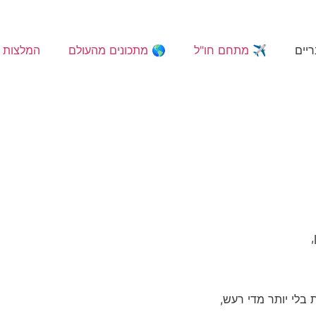
ריים
✈️ מתחם חו"ל
🌎 מתכונים מהעולם
המלצות 
בלי יותר מדי רעש,