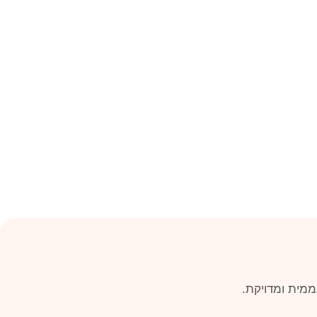
ממית ומדויקת.