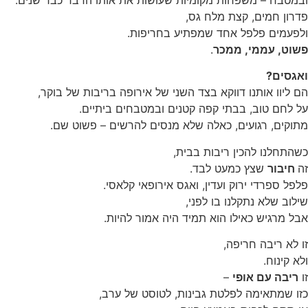
פדרון חמים, קצת מלח גס,
ולפעמים פלפל אחד שמפתיע בחריפות.
פשוט, עממי, ממכר
.
ואגסים?
הם ליוו אותנו דווקא בצד השני של אירופה בריבות של בוקר,
על לחם טוב, בבתי קפה קטנים ובמטבחים ביתיים.
מתוקים, רגועים, כאלה שלא מנסים להרשים – פשוט שם.
כשהתחלנו להכין ריבות בבית,
זה
חיבור
שצץ כמעט לבד.
פלפל ספרדי ירוק ועדין, ואגס אירופאי קלאסי.
שילוב שלא נתקלנו בו לפני,
אבל מרגיש כאילו הוא תמיד היה אמור להיות.
זו לא ריבה חריפה,
ולא קינוח.
זו
ריבה עם אופי
–
כזו שמתאימה לפלטת גבינות, לטוסט של ערב,