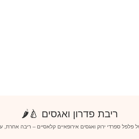
ריבת פדרון ואגסים 🍐🌶️
 פלפל ספרדי ירוק ואגסים אירופאיים קלאסיים – ריבה אחרת, ע