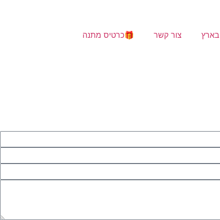
בארץ
צור קשר
🎁כרטיס מתנה