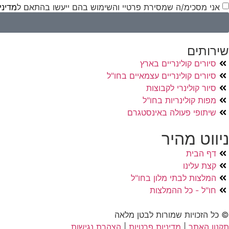
אני מסכימ/ה שמסירת פרטיי והשימוש בהם ייעשו בהתאם ל
מדיני
שירותים
סיורים קולינריים בארץ
סיורים קולינריים עצמאיים בחו"ל
סיור קולינרי לקבוצות
מפות קולינריות בחו"ל
שיתופי פעולה באינסטגרם
ניווט מהיר
דף הבית
קצת עלינו
המלצות לבתי מלון בחו"ל
חו"ל - כל ההמלצות
© כל הזכויות שמורות לבטן מלאה
תקנון האתר
|
מדיניות פרטיות
|
הצהרת נגישות