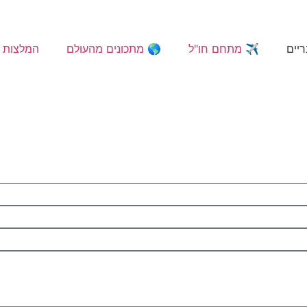
ריים
✈️ מתחם חו"ל
🌎 מתכונים מהעולם
המלצות 