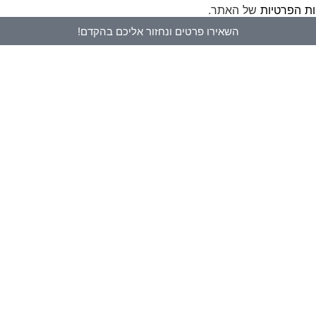
ות הפרטיות
של האתר.
השאירו פרטים ונחזור אליכם בהקדם!