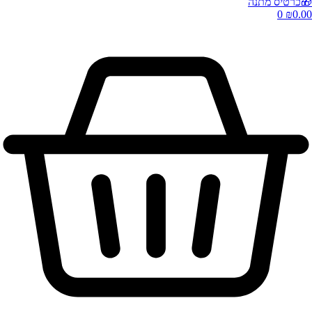
🎁כרטיס מתנה
0
₪
0.00