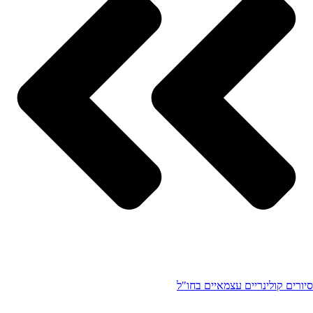
סיורים קולינריים עצמאיים בחו"ל