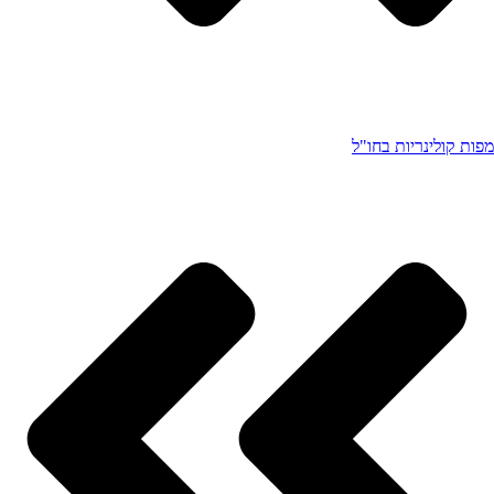
מפות קולינריות בחו"ל