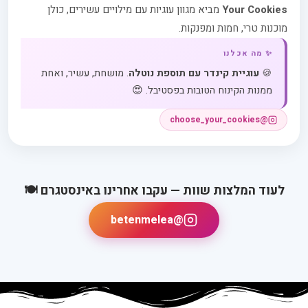
Your Cookies
מביא מגוון עוגיות עם מילויים עשירים, כולן
מוכנות טרי, חמות ומפנקות.
✨ מה אכלנו
🍪
עוגיית קינדר עם תוספת נוטלה
. מושחת, עשיר, ואחת
ממנות הקינוח הטובות בפסטיבל. 😍
@choose_your_cookies
לעוד המלצות שוות — עקבו אחרינו באינסטגרם 🍽️
@betenmelea