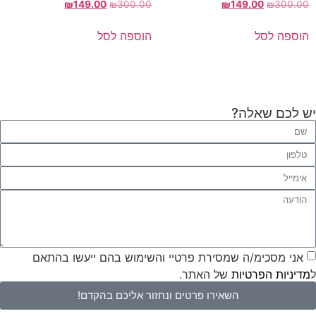
₪
149.00
₪
300.00
₪
149.00
₪
300.00
הוספה לסל
הוספה לסל
יש לכם שאלה?
אני מסכימ/ה שמסירת פרטיי והשימוש בהם ייעשו בהתאם
ל
מדיניות הפרטיות
של האתר.
השאירו פרטים ונחזור אליכם בהקדם!