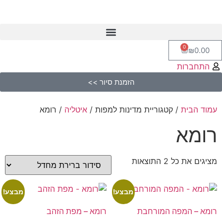
0
₪
0.00
התחברות
הזמנת סיור >>
עמוד הבית
/ קטגוריית מדינות למפות /
איטליה
/ רומא
רומא
מציגים את כל ⁦2⁩ התוצאות
מבצע!
מבצע!
רומא – המפה המורחבת
רומא – מפת הזהב