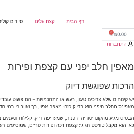
דף הבית
קצת עלינו
סיורים קולינ
0
₪
0.00
התחברות
מאפין חלב יפני עם קצפת ופירות
הרכות שפוגשת דיוק
יש קינוחים שלא צריכים טיגון, רעש או התחכמויות – הם פשוט עובדים
מאפינס החלב היפני הוא בדיוק כזה: מאפה אפוי, רך ואוורירי במיוח
הבסיס מגיע מהקונדיטוריה היפנית, שמעדיפה דיוק, קלילות וטעמים 
כאן הוא מקבל טוויסט חגיגי: קצפת רכה ופירות טריים, שמוסיפים רענ