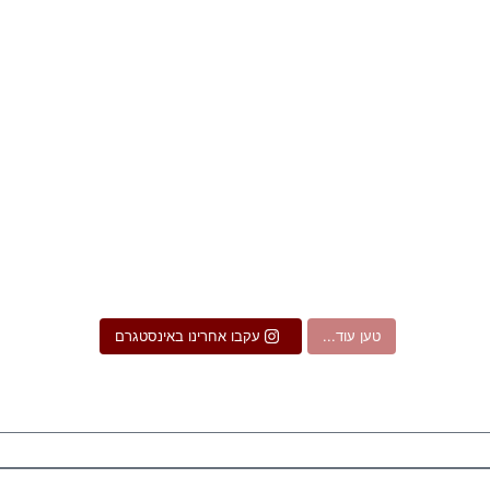
טען עוד...
עקבו אחרינו באינסטגרם