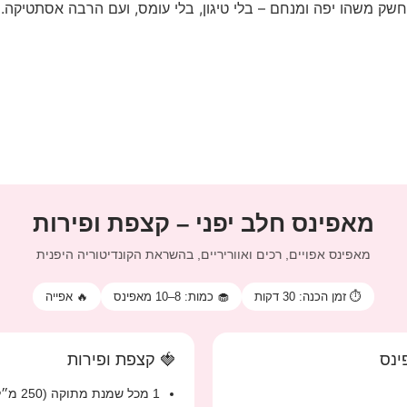
ק משהו יפה ומנחם – בלי טיגון, בלי עומס, ועם הרבה אסתטיקה.
מאפינס חלב יפני – קצפת ופירות
מאפינס אפויים, רכים ואווריריים, בהשראת הקונדיטוריה היפנית
⏱️ זמן הכנה: 30 דקות
🧁 כמות: 8–10 מאפינס
🔥 אפייה
ינס
🍓 קצפת ופירות
1 מכל שמנת מתוקה (250 מ״ל)