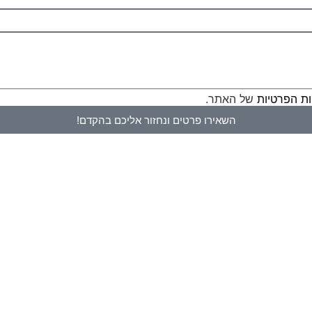
ות הפרטיות
של האתר.
השאירו פרטים ונחזור אליכם בהקדם!