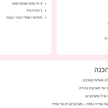
2–3 כפות אבקת סוכר
1 כפית וניל
תותים / פטל / קיווי / בננה
👩‍
טורפים ביצים וסוכר
מוסיפים חלב, שמ
מוסיפים קמח, אבקת אפייה ומלח – מער