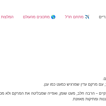
ריים
✈️ מתחם חו"ל
🌎 מתכונים מהעולם
המלצות 
.
ד, עם מרקם עדין שמרגיש כמעט כמו ענן.
נקיים – הרבה חלב, מעט שומן, ואפייה שמבליטה את המרקם ולא מכב
נות ומתיקות מאוזנת.