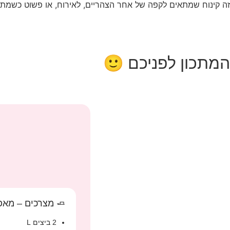
זה קינוח שמתאים לקפה של אחר הצהריים, לאירוח, או פשוט כשמתחש
המתכון לפניכם 🙂
🧈 מצרכים – מאפ
2 ביצים L