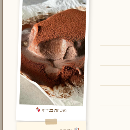
מושחת בטירוף