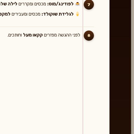
לפודינג/מוס:
מכסים ומקררים
לילה שלם
7
לגלידת שוקולד:
מכסים ומעבירים
למקפי
לפני ההגשה מפזרים
קקאו מעל
וחותכים.
8