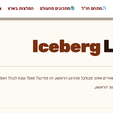
מתחם חו"ל
מתכונים מהעולם
המלצות בארץ
צ
Iceberg
L
ירים אותך מבולבל מהרגע הראשון. זה פודינג? מוס? עוגת לבה? האמת
ך הראשון.