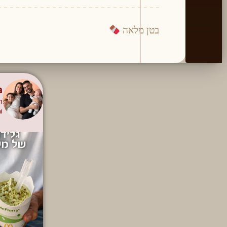
בטן מלאה
a
ה
ו
איך יכול להיות שקינוח כל כך מפורס
היינ
אנחנו בהלם שרק עכשיו גילינו את זה!!
אתם ידעתם א