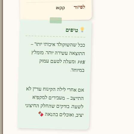
לפיזור
קקאו
טיפים
ככל שהשוקולד איכותי יותר —
התוצאה עשירה יותר. מומלץ
70% ומעלה לטעם עמוק
במיוחד.
אם אחרי לילה הקינוח עדיין לא
התייצב — מעבירים למקפיא
לשעה. בודקים שהחלק החיצוני
יציב, ואוכלים בהנאה