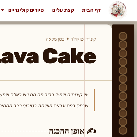
דף הבית
קצת עלינו
סיורים קולינריים
קינוחי שוקולד ✦ בטן מלאה
ava Cake
יש קינוחים שמיד ברור מה הם ויש כאלה שמשא
שנמס בפה ונראה מושחת בטירוף כבר מהחיתו
✍️ אופן ההכנה