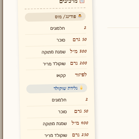
מרכיבים
פודינג / מוס
2
חלמונים
50 גרם
סוכר
300 מ״ל
שמנת מתוקה
200 גרם
שוקולד מריר
לפיזור
קקאו
גלידת שוקולד
2
חלמונים
50 גרם
סוכר
400 מ״ל
שמנת מתוקה
250 גרם
שוקולד מריר