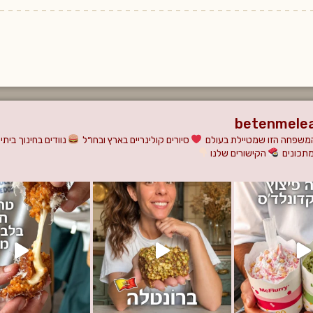
betenmele
משפחה הזו שמטיילת בעולם
סיורים קולינריים בארץ ובחו״ל
נוודים בחינוך ביתי
מתכונים
הקישורים שלנו
ם לא השאיר אחריו
ו בהלם שגילינו טרטוריה בלב שכונת מגורים שקטה!