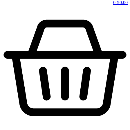
0
₪
0.00