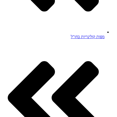
מפות קולינריות בחו"ל