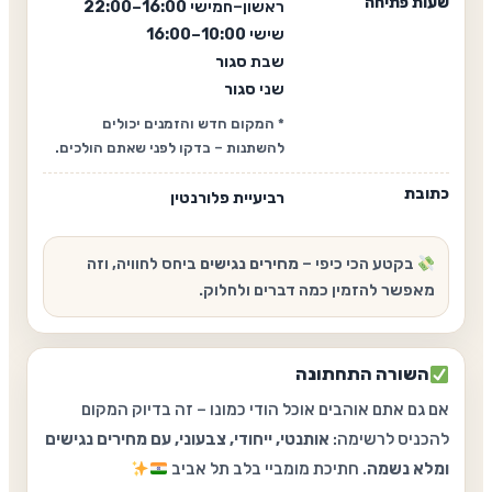
שעות פתיחה
ראשון–חמישי
16:00–22:00
שישי
10:00–16:00
שבת
סגור
שני
סגור
* המקום חדש והזמנים יכולים
להשתנות – בדקו לפני שאתם הולכים.
כתובת
רביעיית פלורנטין
בקטע הכי כיפי –
מחירים נגישים
ביחס לחוויה, וזה
מאפשר להזמין כמה דברים ולחלוק.
השורה התחתונה
אם גם אתם אוהבים אוכל הודי כמונו – זה בדיוק המקום
להכניס לרשימה:
אותנטי, ייחודי, צבעוני, עם מחירים נגישים
ומלא נשמה
. חתיכת מומביי בלב תל אביב