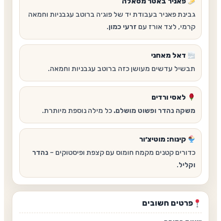
פאניר באטר מסאלה
גבינת פאניר בעבודת יד של פוג׳ה ברוטב עגבניות וחמאה
קרמי, לצד אורז עם
זרעי כמון
.
דאל מאחני
תבשיל עדשים מעושן כזה ברוטב עגבניות וחמאה.
לאסי ורדים
משקה נהדר ופשוט מושלם.
כל מילה נוספת מיותרת.
קינוח: מוטיצ׳ור
כדורים קטנים מקמח חומוס עם קצפת ופיסטוקים –
נהדר
וקליל
.
פרטים חשובים