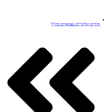
סיורים קולינריים עצמאיים בחו"ל