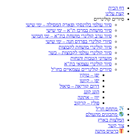
דף הבית
קצת עלינו
סיורים קולינריים
סיור עולמי בלוינסקי ופארק המסילה – ימי שישי
סיור מושחת במרכז ת"א – ימי שישי
סיור ערב קולינרי מושחת בת"א – ימי חמישי
סיורי קולינרי בפרדס חנה – ימי שישי
סיור קולינרי מושחת לקבוצות
סיור קולינרי עולמי לקבוצות – כשר
מועדוני הטבות והנחות
סיור קולינרי עצמאי בת"א
סיורים קולינריים עצמאיים בחו"ל
יפן – טוקיו
יפן – קיוטו
דרום קוריאה – סיאול
הונג קונג
יוון – אתונה
פולין – קרקוב
מתחם חו"ל
מתכונים מהעולם
המלצות בארץ
צור קשר
כרטיס מתנה