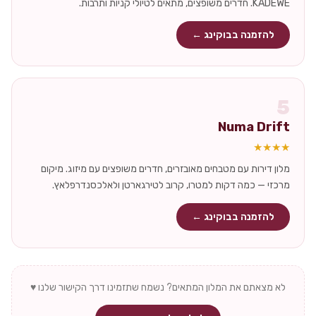
KADEWE. חדרים משופצים, מתאים לטיולי קניות ותרבות.
להזמנה בבוקינג ←
5
Numa Drift
★★★★
מלון דירות עם מטבחים מאובזרים, חדרים משופצים עם מיזוג. מיקום
מרכזי — כמה דקות למטרו, קרוב לטירגארטן ולאלכסנדרפלאץ.
להזמנה בבוקינג ←
לא מצאתם את המלון המתאים? נשמח שתזמינו דרך הקישור שלנו ♥️