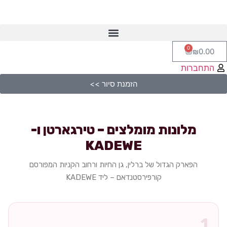
0
₪
0.00
התחברות
הזמנת סיור >>
מלונות מומלצים – טירגארטן ו-
KADEWE
הפארק הגדול של ברלין, גן החיות ורחוב הקניות המפורסם
קורפירסטנדאם – ליד KADEWE
1