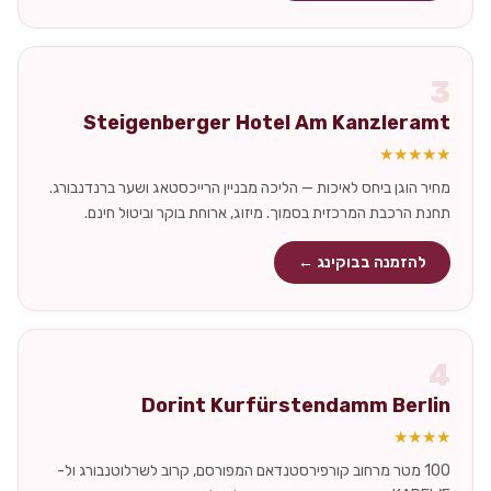
3
Steigenberger Hotel Am Kanzleramt
★★★★★
מחיר הוגן ביחס לאיכות — הליכה מבניין הרייכסטאג ושער ברנדנבורג.
תחנת הרכבת המרכזית בסמוך. מיזוג, ארוחת בוקר וביטול חינם.
להזמנה בבוקינג ←
4
Dorint Kurfürstendamm Berlin
★★★★
100 מטר מרחוב קורפירסטנדאם המפורסם, קרוב לשרלוטנבורג ול-