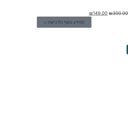
₪
149.00
₪
300.00
למידע נוסף ולרכישה >