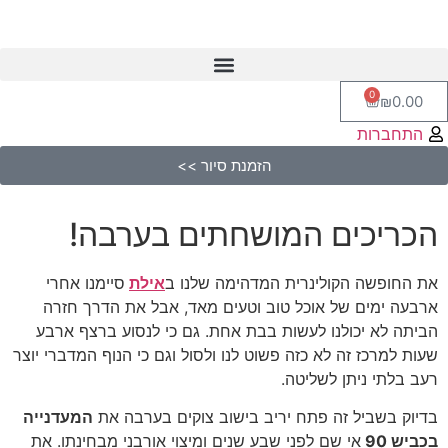
0
₪
0.00
התחברות
הזמנת סיור >>
הכריכים המושחתים בערבה!
את החופשה הקולינרית המדהימה שלנו ב
אילת
סיימנו אחרי
ארבעה ימים של אוכל טוב וטעים מאד, אבל את הדרך חזרה
הביתה לא יכולנו לעשות בבת אחת. גם כי לנסוע ברצף ארבע
שעות למרכז זה לא כזה פשוט לנו ולסול וגם כי הנוף המדברי יוצר
רעב בלתי ניתן לשליטה.
בדיוק בשביל זה פתח יריב בישוב צוקים בערבה את
המעדנייה
בכביש 90
אי שם לפני שבע שנים ומיצוי אורבני מבחינתו. את